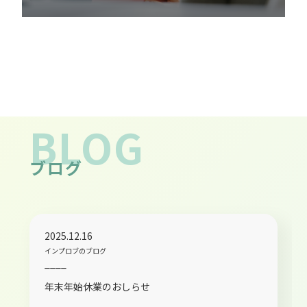
B
LOG
ブログ
2025.12.16
インプロブのブログ
____
年末年始休業のおしらせ