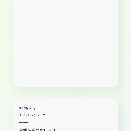
2025.8.5
インプロブのブログ
____
夏季休暇のおしらせ