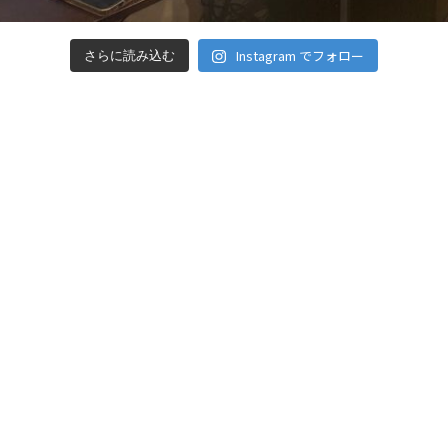
Instagram でフォロー
さらに読み込む
❤︎ Instagram 始めました！よ
ろしくお願いします。
医療機関
社内風景