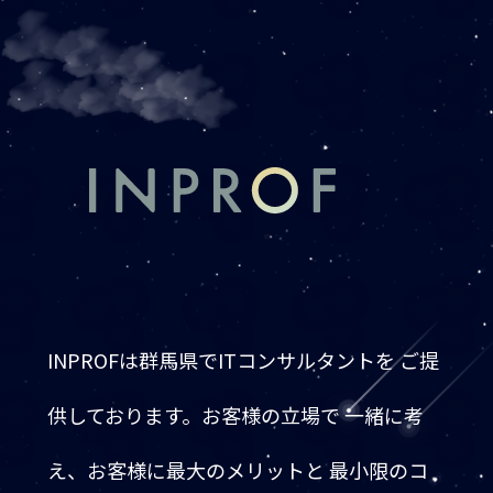
INPROFは群馬県でITコンサルタントを ご提
供しております。お客様の立場で 一緒に考
え、お客様に最大のメリットと 最小限のコ