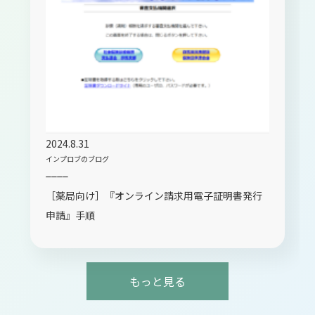
2024.8.31
インプロブのブログ
____
［薬局向け］『オンライン請求用電子証明書発行
申請』手順
もっと見る