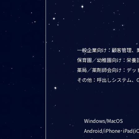
一般企業向け：顧客管理、
保育園／幼稚園向け：栄養
薬局／薬剤師会向け：デッ
その他：呼出しシステム、G
Windows/MacOS
Android/iPhone･iPad(i