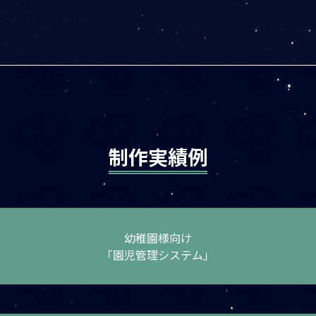
制作実績例
幼稚園様向け
「園児管理システム」