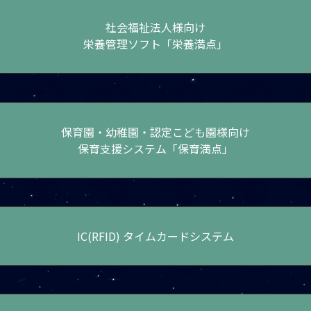
社会福祉法人様向け
栄養管理ソフト「栄養満点」
保育園・幼稚園・認定こども園様向け
保育支援システム「保育満点」
IC(RFID) タイムカードシステム