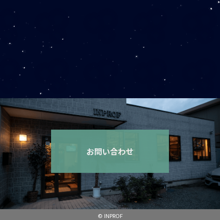
のニュースを消すやり
方
お問い合わせ
© INPROF