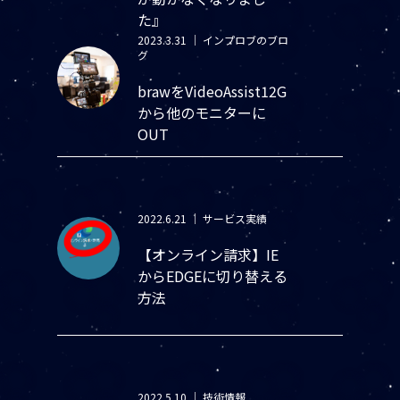
た』
2023.3.31
｜
インプロブのブロ
グ
brawをVideoAssist12G
から他のモニターに
OUT
2022.6.21
｜
サービス実績
【オンライン請求】IE
からEDGEに切り替える
方法
2022.5.10
｜
技術情報