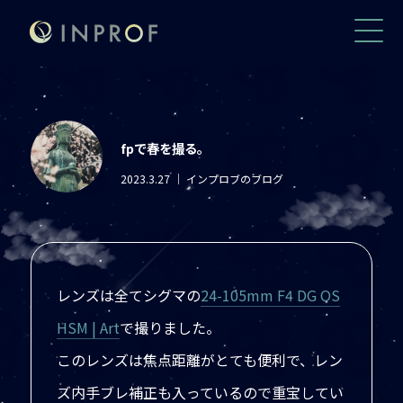
fpで春を撮る。
2023.3.27
｜ インプロブのブログ
レンズは全てシグマの
24-105mm F4 DG OS
HSM | Art
で撮りました。
このレンズは焦点距離がとても便利で、レン
ズ内手ブレ補正も入っているので重宝してい