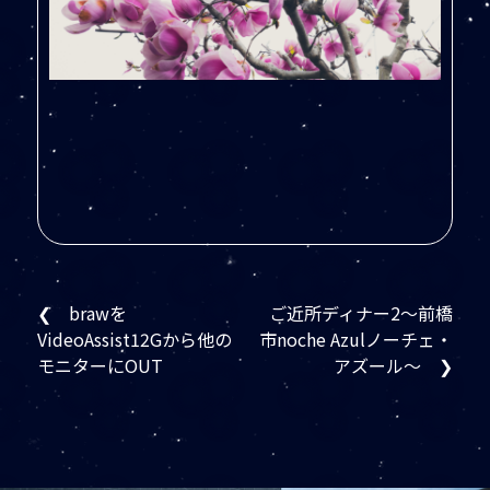
❮ brawを
ご近所ディナー2～前橋
VideoAssist12Gから他の
市noche Azulノーチェ・
モニターにOUT
アズール～ ❯