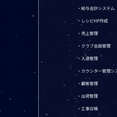
・給与会計システム
・レシピHP作成
・売上管理
・クラブ会員管理
・入退管理
・カウンター管理シ
・顧客管理
・出荷管理
・工事台帳