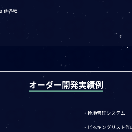
ava 他各種
t
オーダー開発実績例
・換地管理システム
・ピッキングリスト作