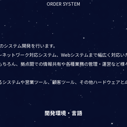
ORDER SYSTEM
bでのシステム開発を行います。
～ネットワーク対応システム、Webシステムまで幅広く対応い
もちろん、拠点間での情報共有や各種業務の管理・運営など様
システムや営業ツール、顧客ツール、その他ハードウェアとの連
開発環境・言語