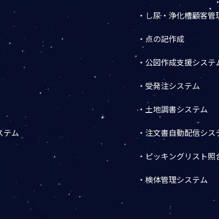
・し尿・浄化槽顧客管
・点の記作成
・公図作成支援システ
・受発注システム
・土地調書システム
ステム
・注文書自動配信シス
・ピッキングリスト照
・検体管理システム