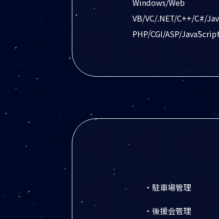
Windows/Web
VB/VC/.NET/C++/C#/J
PHP/CGI/ASP/JavaScrip
・駐車場管理
・後援会管理