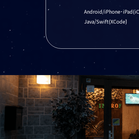
Android/iPhone･iPad(i
Java/Swift(XCode)