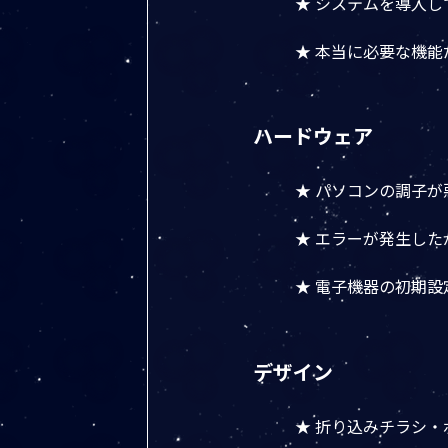
★ システムを導入
★ 本当に必要な機
ハードウェア
★ パソコンの調子
★ エラーが発生し
★ 電子機器の初期
デザイン
★ 折り込みチラシ