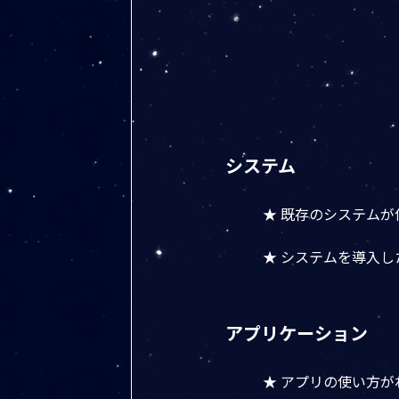
システム
★ 既存のシステム
★ システムを導入
アプリケーション
★ アプリの使い方が