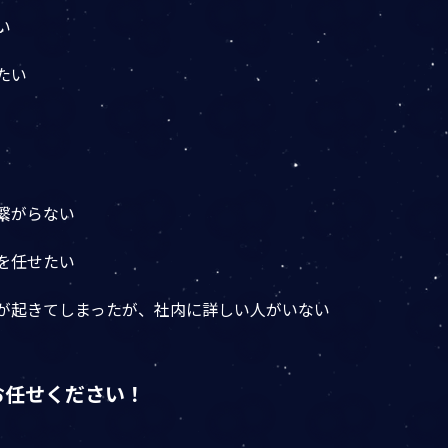
い
たい
繋がらない
を任せたい
害が起きてしまったが、社内に詳しい人がいない
お任せください！