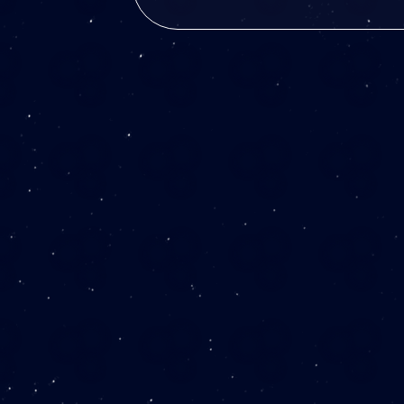
システム『係』プラン
￥32,000／月（
システム『課』プラン
￥50,000／月（