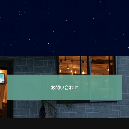
問対応（月3回まで）
×
お問い合わせ