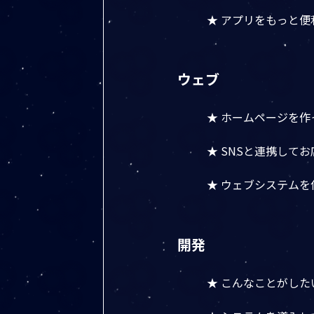
★ アプリをもっと
ウェブ
★ ホームページを作
★ SNSと連携して
★ ウェブシステム
開発
★ こんなことがし