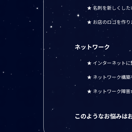
★ 名刺を新しくした
★ お店のロゴを作り
ネットワーク
★ インターネットに
★ ネットワーク構築
★ ネットワーク障
このようなお悩みは