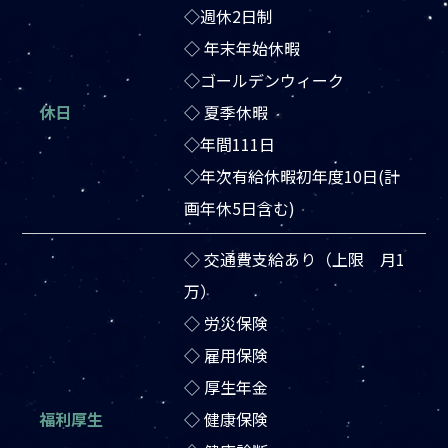
◇週休2日制
◇ 年末年始休暇
◇ゴールデンウィーク
休日
◇ 夏季休暇
◇年間111日
◇年次有給休暇初年度10日(計
画年休5日含む)
◇ 交通費支給あり（上限 月1
万）
◇ 労災保険
◇ 雇用保険
◇ 厚生年金
福利厚生
◇ 健康保険