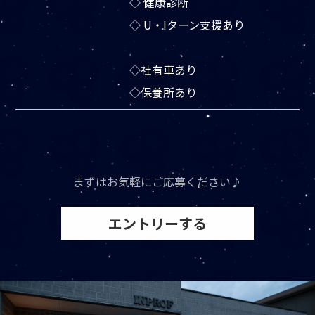
◇ 健康診断
◇ U・Iターン支援あり
◇社有車あり
◇保養所あり
まずはお気軽にご応募ください♪
エントリーする