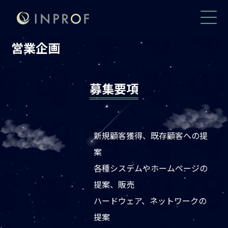
営業企画
募集要項
新規顧客獲得、既存顧客への提
案
各種システムやホームページの
提案、販売
ハードウェア、ネットワークの
提案