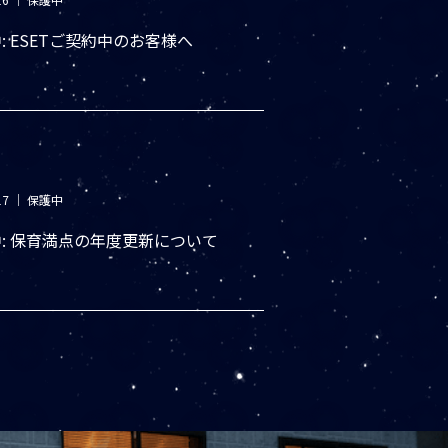
: ESETご契約中のお客様へ
17
｜
保護中
: 保育満点の年度更新について