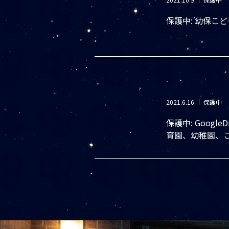
保護中: 幼保こ
2021.6.16
｜
保護中
保護中: Googl
育園、幼稚園、