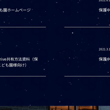
ども園ホームページ
保護中
2021.3.
eDrive共有方法資料（保
保護中
こども園様向け）