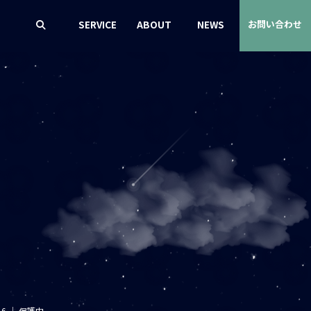
SERVICE
ABOUT
NEWS
お問い合わせ
16
｜
保護中