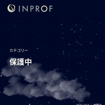
カテゴリー
保護中
2021.10.9
｜
保護中