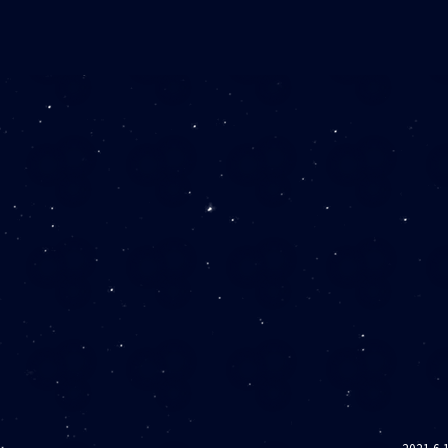
2021.6.