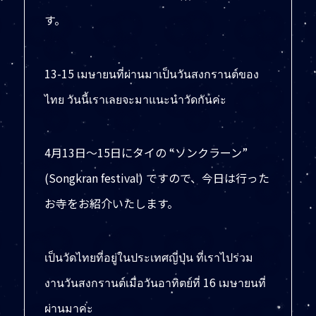
す。
13-15 เมษายนที่ผ่านมาเป็นวันสงกรานต์ของ
ไทย วันนี้เราเลยจะมาแนะนำวัดกันค่ะ
4月13日〜15日にタイの “ソンクラーン”
(Songkran festival) ですので、今日は行った
お寺をお紹介いたします。
เป็นวัดไทยที่อยู่ในประเทศญี่ปุ่น ที่เราไปร่วม
งานวันสงกรานต์เมื่อวันอาทิตย์ที่ 16 เมษายนที่
ผ่านมาค่ะ