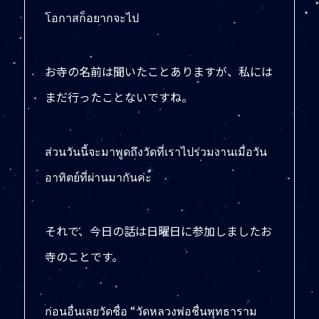
โอกาสก็อยากจะไป
お寺の名前は聞いたことありますが、私には
まだ行ったことないですね。
ส่วนวันนี้จะมาพูดถึงวัดที่เราไปร่วมงานเมื่อวัน
อาทิตย์ที่ผ่านมากันค่ะ
それで、今日の話は日曜日に参加しましたお
寺のことです。
ก่อนอื่นเลยวัดชื่อ “วัดหลวงพ่อชื่นพุทธาราม