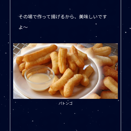
その場で作って揚げるから、美味しいです
よ〜
パトンゴ