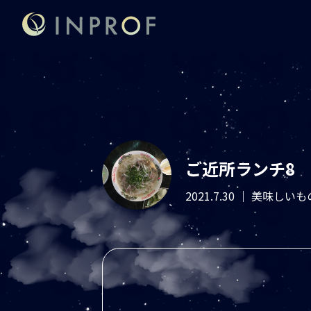
ご近所ランチ8
2021.7.30
｜ 美味しいも