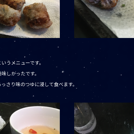
というメニューです。
美味しかったです。
あっさり味のつゆに浸して食べます。