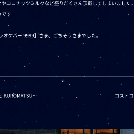
せやココナッツミルクなど盛りだくさん頂戴してしまいました
食です。
、［カラオケバー 9999］さま、ごちそうさまでした。
KUROMATSU～
コストコ