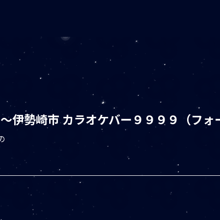
 ～伊勢崎市 カラオケバー９９９９（フォ
の