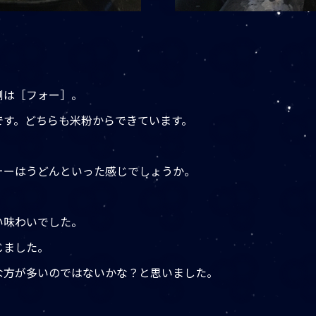
側は［フォー］。
です。どちらも米粉からできています。
ォーはうどんといった感じでしょうか。
い味わいでした。
じました。
な方が多いのではないかな？と思いました。