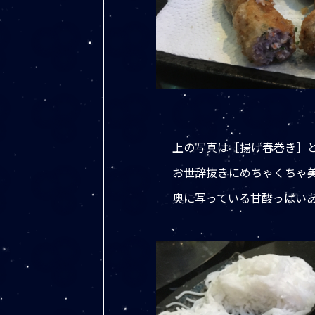
上の写真は［揚げ春巻き］
お世辞抜きにめちゃくちゃ
奥に写っている甘酸っぱい